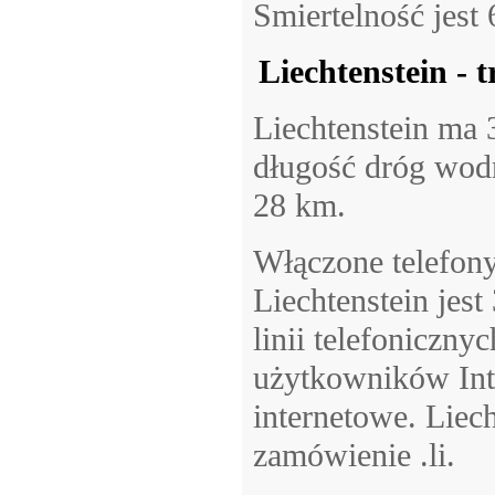
Smiertelność jest
Liechtenstein - 
Liechtenstein ma 
długość dróg wodn
28 km.
Włączone telefon
Liechtenstein jes
linii telefoniczny
użytkowników Inte
internetowe. Liec
zamówienie .li.