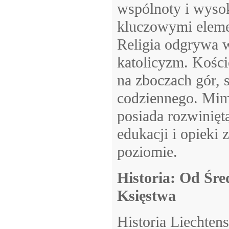
wspólnoty i wysok
kluczowymi eleme
Religia odgrywa 
katolicyzm. Kości
na zboczach gór, s
codziennego. Mimo
posiada rozwinięt
edukacji i opieki
poziomie.
Historia: Od Śr
Księstwa
Historia Liechtens