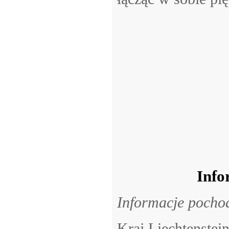
Info
Informacje pochod
Kraj Liechtenstein