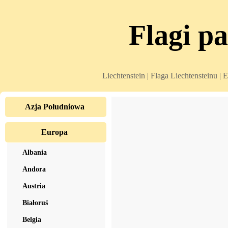
Flagi p
Liechtenstein | Flaga Liechtensteinu | 
Azja Południowa
Europa
Albania
Andora
Austria
Białoruś
Belgia