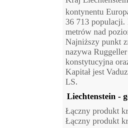
kontynentu Europ
36 713 populacji
metrów nad pozio
Najniższy punkt z
nazywa Ruggeller 
konstytucyjna ora
Kapitał jest Vadu
LS.
Liechtenstein -
Łączny produkt kr
Łączny produkt kr