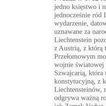
jedno księstwo i 
jednocześnie ród 
wydarzenie, datow
uznawane za narod
Liechtenstein poz
z Austrią, z którą
Przełomowym mome
wojnie światowej 
Szwajcarią, która 
konstytucyjną, z 
Liechtensteinów, 
odgrywa ważną rol