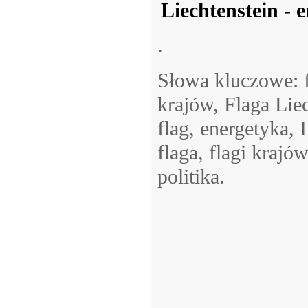
Liechtenstein - 
.
Słowa kluczowe: fl
krajów, Flaga Liec
flag, energetyka, 
flaga, flagi krajó
politika.