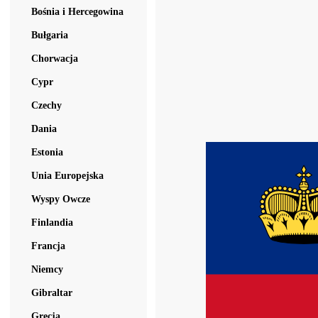
Bośnia i Hercegowina
Bułgaria
Chorwacja
Cypr
Czechy
Dania
Estonia
Unia Europejska
Wyspy Owcze
Finlandia
Francja
Niemcy
Gibraltar
Grecja