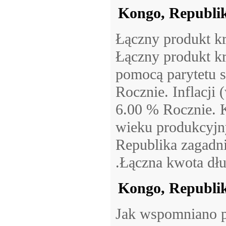
Kongo, Republik
Łączny produkt kr
Łączny produkt kr
pomocą parytetu s
Rocznie. Inflacji
6.00 % Rocznie. 
wieku produkcyjn
Republika zagadn
.Łączna kwota dł
Kongo, Republik
Jak wspomniano p