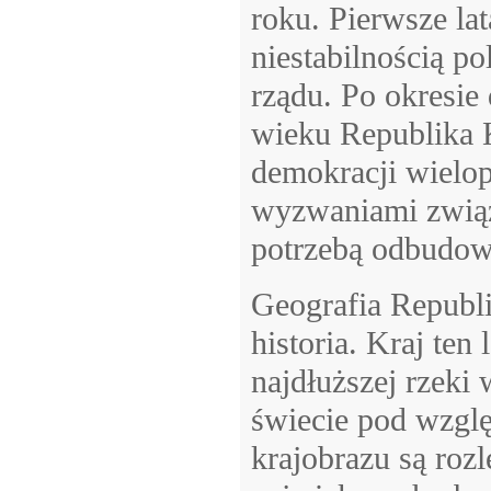
roku. Pierwsze la
niestabilnością po
rządu. Po okresie
wieku Republika 
demokracji wielop
wyzwaniami związa
potrzebą odbudowy
Geografia Republi
historia. Kraj ten
najdłuższej rzeki 
świecie pod wzg
krajobrazu są rozl