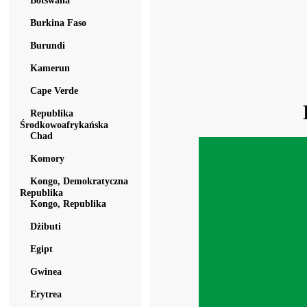
Botswana
Burkina Faso
Burundi
Kamerun
Cape Verde
Republika
Środkowoafrykańska
Chad
Komory
Kongo, Demokratyczna
Republika
Kongo, Republika
Dżibuti
Egipt
Gwinea
Erytrea