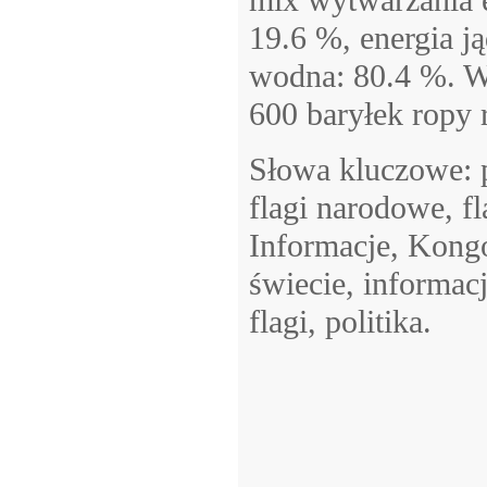
mix wytwarzania e
19.6 %, energia j
wodna: 80.4 %. W 
600 baryłek ropy 
Słowa kluczowe: p
flagi narodowe, fl
Informacje, Kongo,
świecie, informac
flagi, politika.