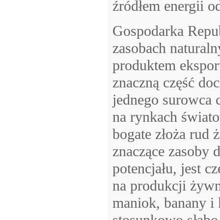
źródłem energii o
Gospodarka Republ
zasobach naturaln
produktem ekspor
znaczną część doc
jednego surowca 
na rynkach świato
bogate złoża rud ż
znaczące zasoby 
potencjału, jest c
na produkcji żywn
maniok, banany i 