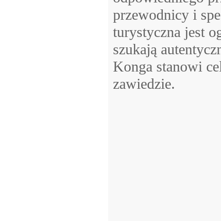
przewodnicy i spec
turystyczna jest o
szukają autentycz
Konga stanowi cel
zawiedzie.