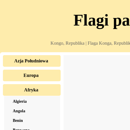
Flagi p
Kongo, Republika | Flaga Konga, Republika 
Azja Południowa
Europa
Afryka
Algieria
Angola
Benin